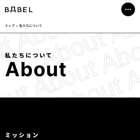
私たちについて
事業紹介
>
トップ
私たちについて
会社概要
News
私たちについて
A
b
o
u
t
採用情報
お問い合わせ
ミッション