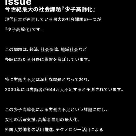
I
s
s
u
e
今世紀最大の社会課題『少子高齢化』
現代日本が直面している最大の社会課題の一つが
『少子高齢化』です。
この問題は、経済、社会保障、地域社会など
多岐にわたる分野に影響を及ぼしています。
特に労働力不足は深刻な問題となっており、
2030年には労働者が644万人不足すると予測されています。
この少子高齢化による労働力不足という課題に対し、
女性の活躍支援、高齢者雇用の最大化、
外国人労働者の活用推進、テクノロジー活用による