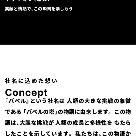
笑顔と情熱で、この瞬間を楽しもう
社名に込めた想い
C
o
n
c
e
p
t
『バベル』という社名は
人類の大きな挑戦の象徴
である
「バベルの塔」の物語に由来します。
この物
語は、大胆な挑戦が
人類の成長と多様性を
もたら
したことを示しています。
私たちは、この物語か