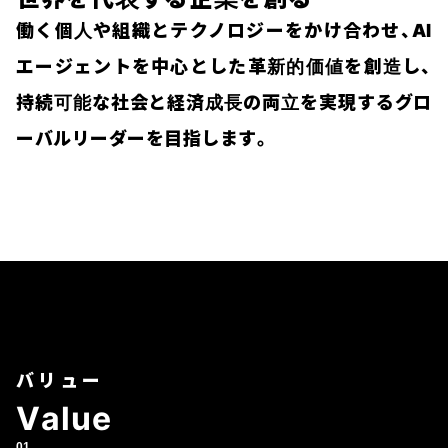
働く個人や組織とテクノロジーをかけ合わせ、AI
エージェントを中心とした革新的価値を創造し、
持続可能な社会と経済成長の両立を実現するグロ
ーバルリーダーを目指します。
バリュー
V
a
l
u
e