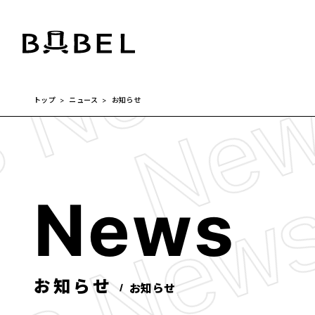
私たちについて
事業紹介
会社概要
>
>
トップ
ニュース
お知らせ
News
採用情報
お問い合わせ
N
e
w
s
お知らせ
お知らせ