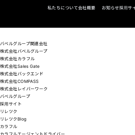
私たちについて
会社概要
お知らせ
採用サ
バベルグループ関連会社
株式会社バベルグループ
株式会社カラフル
株式会社Sales Gate
株式会社バックエンド
株式会社COMPASS
株式会社レイバーワーク
バベルグループ
採用サイト
リレツク
リレツクBlog
カラフル
カラフルエージェントドライバー