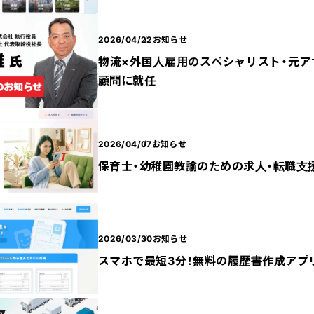
2026/04/22
お知らせ
物流×外国人雇用のスペシャリスト・元ア
顧問に就任
2026/04/07
お知らせ
保育士・幼稚園教諭のための求人・転職支
2026/03/30
お知らせ
スマホで最短3分！無料の履歴書作成アプ