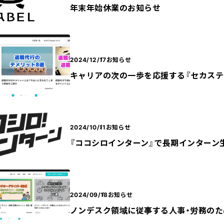
年末年始休業のお知らせ
2024/12/17
お知らせ
キャリアの次の一歩を応援する『セカステB
2024/10/11
お知らせ
『ココシロインターン』で長期インターン
2024/09/18
お知らせ
ノンデスク領域に従事する人事・労務のた