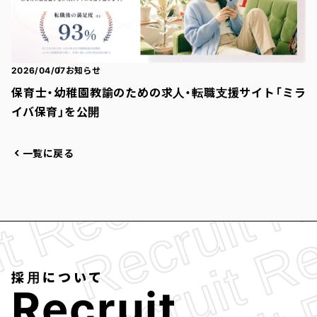
2026/04/07
お知らせ
保育士・幼稚園教諭のための求人・転職支援サイト「ミラ
イバ保育」を公開
一覧に戻る
採用について
R
e
c
r
u
i
t